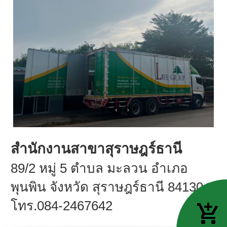
สำนักงานสาขาสุราษฎร์ธานี
89/2 หมู่ 5 ตำบล มะลวน อำเภอ
พุนพิน จังหวัด สุราษฎร์ธานี 84130
โทร.084-2467642