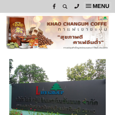
MENU
Toggle
navigatio